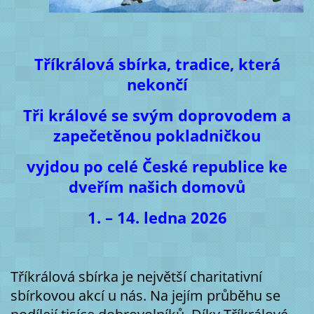
Tříkrálová sbírka, tradice, která
nekončí
Tři králové se svým doprovodem a
zapečetěnou pokladničkou
vyjdou po celé České republice ke
dveřím našich domovů
1. – 14. ledna 2026
Tříkrálová sbírka je největší charitativní
sbírkovou akcí u nás. Na jejím průběhu se