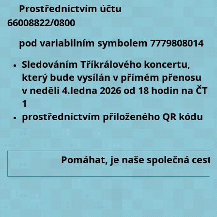
Prostřednictvím účtu
66008822/0800
pod variabilním symbolem 7779808014
Sledováním Tříkrálového koncertu,
který bude vysílán v přímém přenosu
v neděli 4.ledna 2026 od 18 hodin na ČT
1
prostřednictvím přiloženého QR kódu
Pomáhat, je naše společná cesta