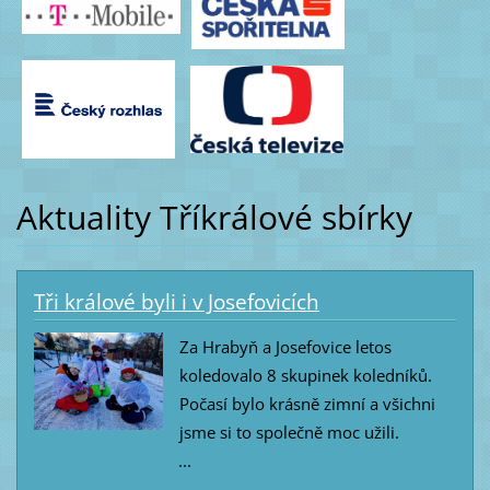
Aktuality Tříkrálové sbírky
Tři králové byli i v Josefovicích
Za Hrabyň a Josefovice letos
koledovalo 8 skupinek koledníků.
Počasí bylo krásně zimní a všichni
jsme si to společně moc užili.
...