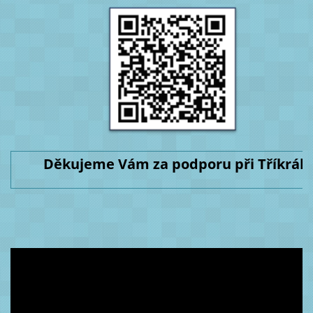
Děkujeme Vám za podporu při Tříkrálo