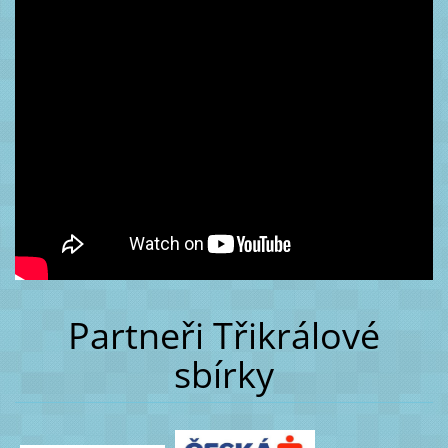
Partneři Třikrálové
sbírky