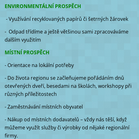
ENVIRONMENTÁLNÍ PROSPĚCH
- Využívání recyklovaných papírů či šetrných žárovek
- Odpad třídíme a ještě většinou sami zpracováváme
dalším využitím
MÍSTNÍ PROSPĚCH
- Orientace na lokální potřeby
- Do života regionu se začleňujeme pořádáním dnů
otevřených dveří, besedami na školách, workshopy při
různých příležitostech
- Zaměstnávání místních obyvatel
- Nákup od místních dodavatelů – vždy nás těší, když
můžeme využít služby či výrobky od nějaké regionální
firmy.