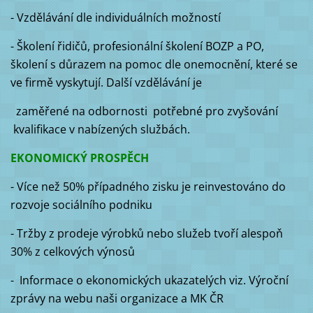
- Vzdělávání dle individuálních možností
- Školení řidičů, profesionální školení BOZP a PO,
školení s důrazem na pomoc dle onemocnění, které se
ve firmě vyskytují. Další vzdělávání je
zaměřené na odbornosti potřebné pro zvyšování
kvalifikace v nabízených službách.
EKONOMICKÝ PROSPĚCH
- Více než 50% případného zisku je reinvestováno do
rozvoje sociálního podniku
- Tržby z prodeje výrobků nebo služeb tvoří alespoň
30% z celkových výnosů
- Informace o ekonomických ukazatelých viz. Výroční
zprávy na webu naši organizace a MK ČR