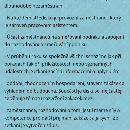
dlouhodobě nezaměstnaní.
- Na každém středisku je provozní zaměstnanec který
je zároveň pracovním asistentem.
- Účast zaměstnanců na směřování podniku a zapojení
do rozhodování o směřování podniku
- V průběhu roku se společně všichni scházíme jak při
poradách tak při příležitostech nebo významných
událostech. Setkání začíná informacemi o uplynulém
období, zhodnocením hospodaření, stavem zakázek a
výhledem do budoucna. Součástí je diskuse, nejčastěji
se věnuje tématu rozvržení zakázek mezi
zaměstnance, rozhodování o tom, jestli máme síly a
kompetence pro další přijímání zakázek a jakých. Ze
setkání je vytvořen zápis.