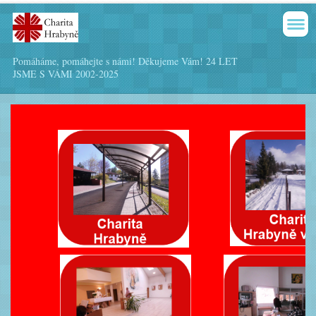
Pomáháme, pomáhejte s námi! Děkujeme Vám! 24 LET
JSME S VÁMI 2002-2025