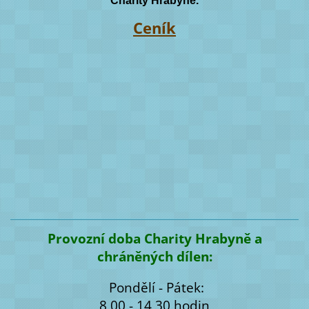
Charity Hrabyně.
Ceník
Provozní doba Charity Hrabyně a
chráněných dílen:
Pondělí - Pátek:
8,00 - 14,30 hodin