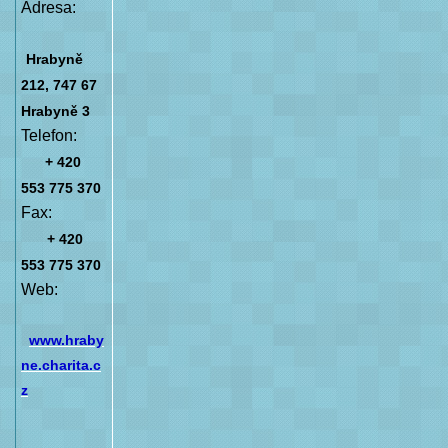
Adresa:
Hrabyně
212, 747 67
Hrabyně 3
Telefon:
+ 420
553 775 370
Fax:
+ 420
553 775 370
Web:
www.hraby
ne.charita.c
z