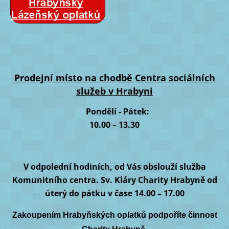
Prodejní místo na chodbě Centra sociálních
služeb v Hrabyni
Pondělí -
Pátek:
10.00 – 13.30
V odpolední hodiních, od Vás obslouží služba
Komunitního centra. Sv. Kláry Charity Hrabyně od
úterý do pátku v čase 14.00 – 17.00
Zakoupením Hrabyňských oplatků podpoříte činnost