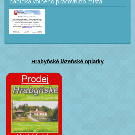
nabídka volného pracovního místa
Hrabyňské lázeňské oplatky