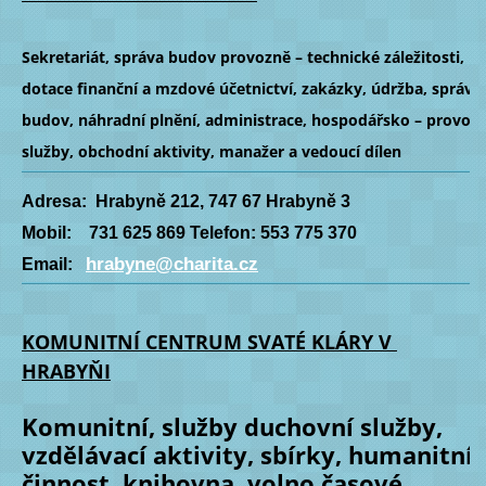
Sekretariát, správa budov provozně – technické záležitosti,
dotace finanční a mzdové účetnictví, zakázky, údržba, správa
budov, náhradní plnění, administrace, hospodářsko – provozn
služby, obchodní aktivity, manažer a vedoucí dílen
Adresa: Hrabyně 212, 747 67 Hrabyně 3
Mobil: 731 625 869 Telefon: 553 775 370
hrabyne@charita.cz
Email:
KOMUNITNÍ CENTRUM SVATÉ KLÁRY V
HRABYŇI
Komunitní, služby duchovní služby,
vzdělávací aktivity, sbírky, humanitní
činnost, knihovna, volno časové