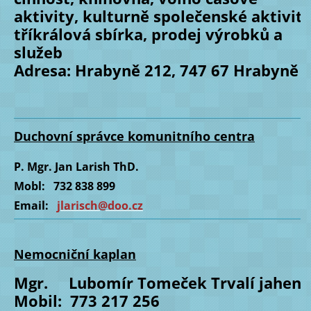
aktivity, kulturně společenské aktivity
tříkrálová sbírka, prodej výrobků a
služeb
Adresa: Hrabyně 212, 747 67 Hrabyně 
Duchovní správce komunitního centra
P. Mgr. Jan Larish ThD.
Mobl: 732 838 899
Email:
jlarisch@doo.cz
Nemocniční kaplan
Mgr. Lubomír Tomeček Trvalí jahen
Mobil: 773 217 256