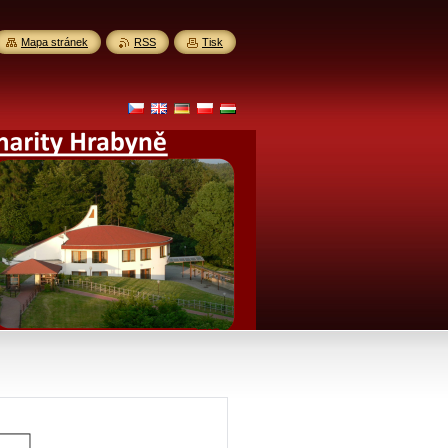
Mapa stránek
RSS
Tisk