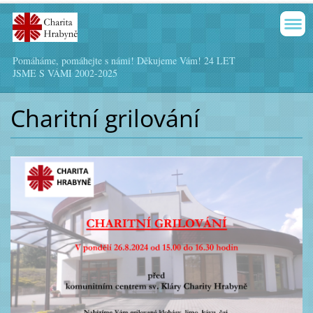
Pomáháme, pomáhejte s námi! Děkujeme Vám! 24 LET
JSME S VÁMI 2002-2025
Charitní grilování