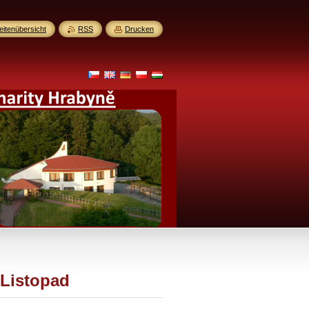
eitenübersicht
RSS
Drucken
 Listopad