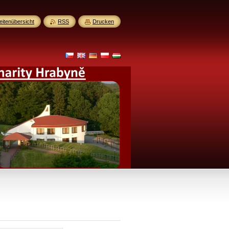
eitenübersicht
RSS
Drucken