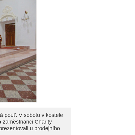
á pouť. V sobotu v kostele
a zaměstnanci Charity
prezentovali u prodejního