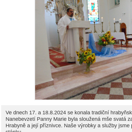
Ve dnech 17. a 18.8.2024 se konala tradiční hrabyňsk
Nanebevzetí Panny Marie byla sloužená mše svatá z
Hrabyně a její příznivce. Naše výrobky a služby jsme 